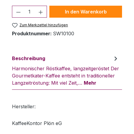
Produkt Anzahl: Gib den gewünschten 
In den Warenkorb
Zum Merkzettel hinzufügen
Produktnummer:
SW10100
Beschreibung
Harmonischer Röstkaffee, langzeitgeröstet Der
Gourmetkater-Kaffee entsteht in traditioneller
Langzeitröstung: Mit viel Zeit,…
Mehr
Hersteller:
KaffeeKontor Plön eG