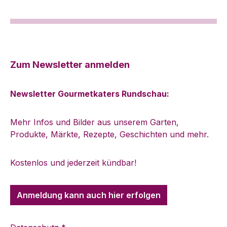
mit Ihrem persönlichen Gruß für Sie an
einen geliebten Menschen! (Abweichende
Lieferadresse angeben nicht vergessen!)
(nur deutsche Schriftzeichen möglich)
Zum Newsletter anmelden
Newsletter Gourmetkaters Rundschau:
Mehr Infos und Bilder aus unserem Garten,
Produkte, Märkte, Rezepte, Geschichten und mehr.
Kostenlos und jederzeit kündbar!
Anmeldung kann auch hier erfolgen