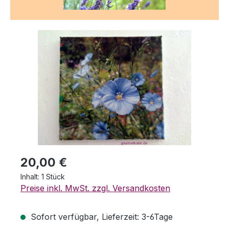
Bildergalerie überspringen
Regulärer Preis:
20,00 €
Inhalt:
1 Stück
Preise inkl. MwSt. zzgl. Versandkosten
Sofort verfügbar, Lieferzeit: 3-6Tage