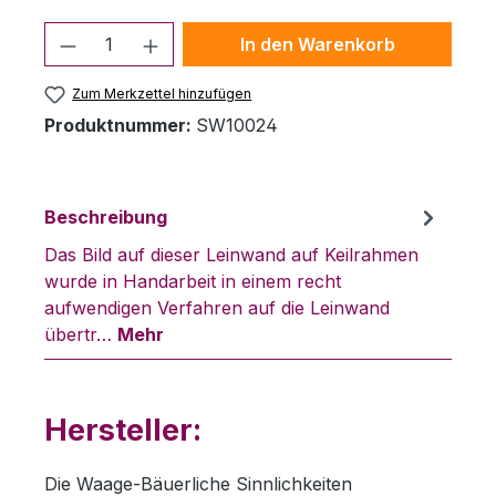
Produkt Anzahl: Gib den gewünschten 
In den Warenkorb
Zum Merkzettel hinzufügen
Produktnummer:
SW10024
Beschreibung
Das Bild auf dieser Leinwand auf Keilrahmen
wurde in Handarbeit in einem recht
aufwendigen Verfahren auf die Leinwand
übertr…
Mehr
Hersteller:
Die Waage-Bäuerliche Sinnlichkeiten