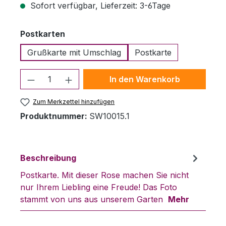
Sofort verfügbar, Lieferzeit: 3-6Tage
auswählen
Postkarten
Grußkarte mit Umschlag
Postkarte
Produkt Anzahl: Gib den gewünschten 
In den Warenkorb
Zum Merkzettel hinzufügen
Produktnummer:
SW10015.1
Beschreibung
Postkarte. Mit dieser Rose machen Sie nicht
nur Ihrem Liebling eine Freude! Das Foto
stammt von uns aus unserem Garten
Mehr