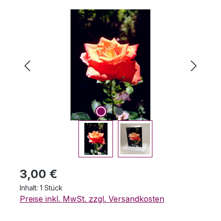
Bildergalerie überspringen
Regulärer Preis:
3,00 €
Inhalt:
1 Stück
Preise inkl. MwSt. zzgl. Versandkosten