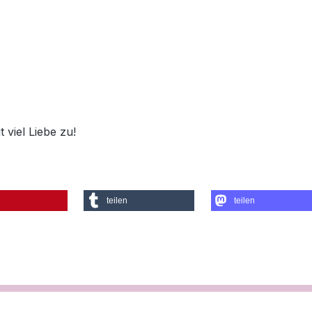
 viel Liebe zu!
teilen
teilen