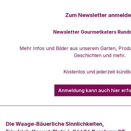
Zum Newsletter anmeld
Newsletter Gourmetkaters Rund
Mehr Infos und Bilder aus unserem Garten, Produ
Geschichten und mehr.
Kostenlos und jederzeit kündb
Anmeldung kann auch hier erf
Die Waage-Bäuerliche Sinnlichkeiten,