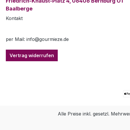
Friedrich-Knaust-Platz 4, 06406 Bernburg OT
Baalberge
Kontakt
per Mail: info@gourmieze.de
Vertrag widerrufen
Alle Preise inkl. gesetzl. Mehrwe