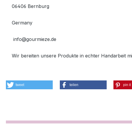
06406 Bernburg
Germany
info@gourmieze.de
Wir bereiten unsere Produkte in echter Handarbeit mit
tweet
teilen
pin it