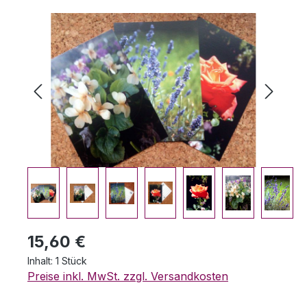
Bildergalerie überspringen
Regulärer Preis:
15,60 €
Inhalt:
1 Stück
Preise inkl. MwSt. zzgl. Versandkosten