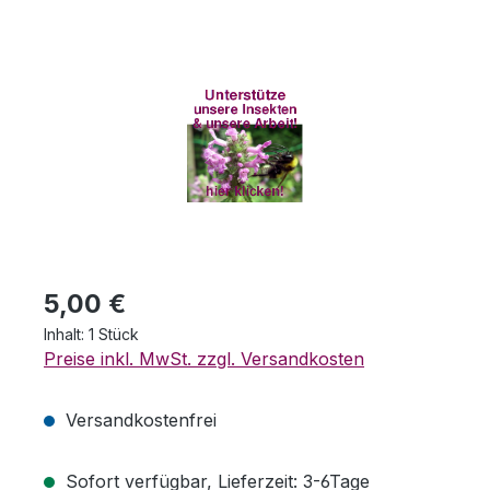
Bildergalerie überspringen
Regulärer Preis:
5,00 €
Inhalt:
1 Stück
Preise inkl. MwSt. zzgl. Versandkosten
Versandkostenfrei
Sofort verfügbar, Lieferzeit: 3-6Tage